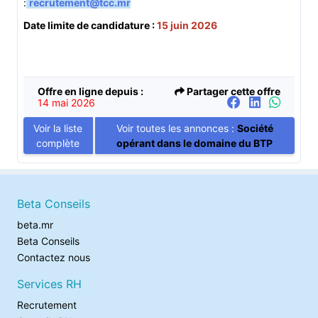
:
recrutement@tcc.mr
Date limite de candidature :
15 juin 2026
Offre en ligne depuis :
Partager cette offre
14 mai 2026
Voir la liste
Voir toutes les annonces :
Société
complète
opérant dans le domaine du BTP
Beta Conseils
beta.mr
Beta Conseils
Contactez nous
Services RH
Recrutement