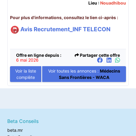
Lieu :
Nouadhibou
Pour plus d'informations, consultez le lien ci-après :
Avis Recrutement_INF TELECON
Offre en ligne depuis :
Partager cette offre
6 mai 2026
Voir la liste
Voir toutes les annonces :
Médecins
complète
Sans Frontières - WACA
Beta Conseils
beta.mr