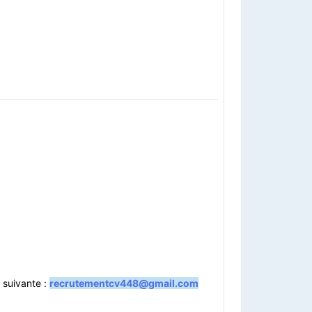
 suivante :
recrutementcv448@gmail.com