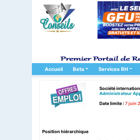
Accueil
Beta
Services RH
Société internation
Administrateur App
Date limite :
7 juin
Position hiérarchique