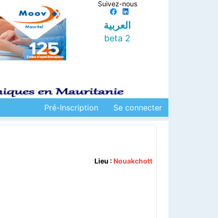
Suivez-nous
العربية
beta 2
Pré-Inscription
Se connecter
Lieu :
Nouakchott