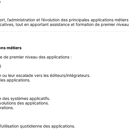
n
t, l’administration et l’évolution des principales applications métiers uti
icatives, tout en apportant assistance et formation de premier niveau 
ons métiers
ue de premier niveau des applications :
é
on ou leur escalade vers les éditeurs/intégrateurs.
 les applications.
ce des systèmes applicatifs.
évolutions des applications.
rations.
’utilisation quotidienne des applications.