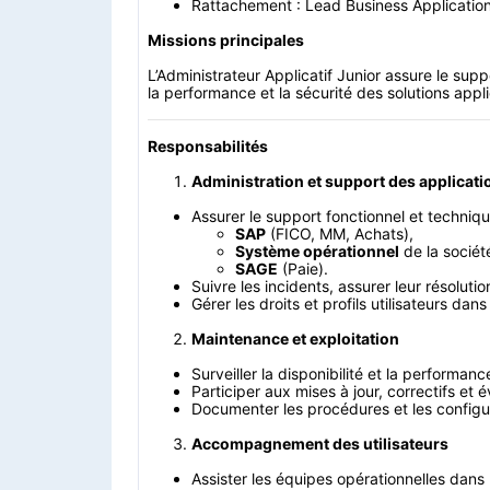
Rattachement : Lead Business Applicatio
Missions principales
L’Administrateur Applicatif Junior assure le suppor
la performance et la sécurité des solutions appl
Responsabilités
Administration et support des applicati
Assurer le support fonctionnel et techniq
SAP
(FICO, MM, Achats),
Système opérationnel
de la sociét
SAGE
(Paie).
Suivre les incidents, assurer leur résoluti
Gérer les droits et profils utilisateurs dans
Maintenance et exploitation
Surveiller la disponibilité et la performan
Participer aux mises à jour, correctifs et 
Documenter les procédures et les configu
Accompagnement des utilisateurs
Assister les équipes opérationnelles dans l