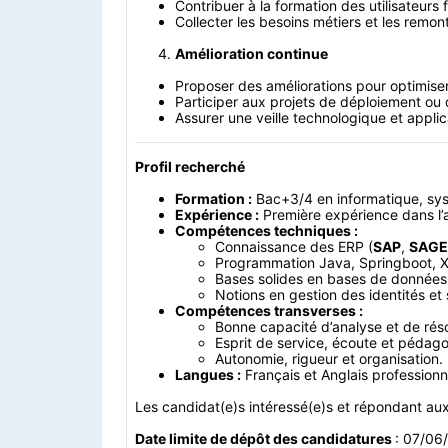
Contribuer à la formation des utilisateurs f
Collecter les besoins métiers et les remon
Amélioration continue
Proposer des améliorations pour optimiser
Participer aux projets de déploiement ou 
Assurer une veille technologique et applic
Profil recherché
Formation :
Bac+3/4 en informatique, syst
Expérience :
Première expérience dans l’a
Compétences techniques :
Connaissance des ERP (
SAP
,
SAGE
Programmation Java, Springboot, XM
Bases solides en bases de données
Notions en gestion des identités et 
Compétences transverses :
Bonne capacité d’analyse et de rés
Esprit de service, écoute et pédago
Autonomie, rigueur et organisation.
Langues :
Français et Anglais professionne
Les candidat(e)s intéressé(e)s et répondant aux 
Date limite de dépôt des candidatures
: 07/06