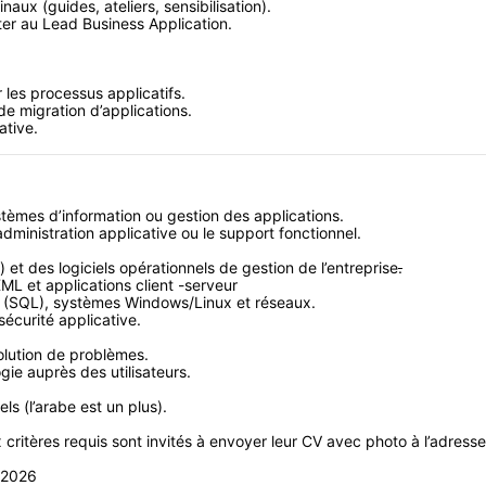
inaux (guides, ateliers, sensibilisation).
ter au Lead Business Application.
 les processus applicatifs.
de migration d’applications.
ative.
èmes d’information ou gestion des applications.
dministration applicative ou le support fonctionnel.
) et des logiciels opérationnels de gestion de l’entreprise
.
L et applications client -serveur
 (SQL), systèmes Windows/Linux et réseaux.
sécurité applicative.
olution de problèmes.
gie auprès des utilisateurs.
ls (l’arabe est un plus).
critères requis sont invités à envoyer leur CV avec photo à l’adresse
/2026