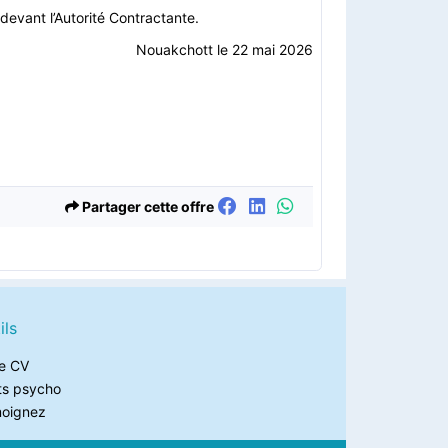
 devant l’Autorité Contractante.
Nouakchott le 22 mai 2026
Partager cette offre
ils
e CV
ts psycho
oignez