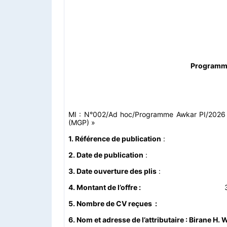
Programme 
MI : N°002/Ad hoc/Programme Awkar PI/2026 « 
(MGP) »
1. Référence de publication
2. Date de publication
: 22 / 
3. Date ouverture des plis
: 06 / 
4. Montant de l’offre :
5. Nombre de CV reçues
6. Nom et adresse de l’attributaire : Birane H.