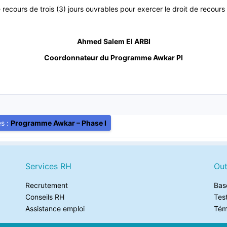
 recours de trois (3) jours ouvrables pour exercer le droit de recours
Ahmed Salem El ARBI
Coordonnateur du Programme Awkar PI
es :
Programme Awkar – Phase I
Services RH
Out
Recrutement
Bas
Conseils RH
Tes
Assistance emploi
Tém