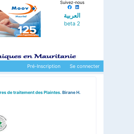
Suivez-nous
العربية
beta 2
Pré-Inscription
Se connecter
res de traitement des Plaintes.
Birane H.