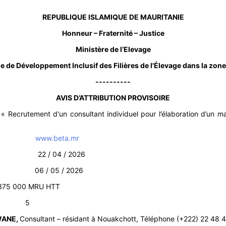
REPUBLIQUE ISLAMIQUE DE MAURITANIE
Honneur – Fraternité – Justice
Ministère de l’Elevage
de Développement Inclusif des Filières de l'Élevage dans la zone
----------
AVIS D’ATTRIBUTION PROVISOIRE
Recrutement d'un consultant individuel pour l’élaboration d’un ma
:
www.beta.mr
04 / 2026
05 / 2026
375 000 MRU HTT
 :
5
 WANE,
Consultant – résidant à Nouakchott, Téléphone (+222) 22 48 4