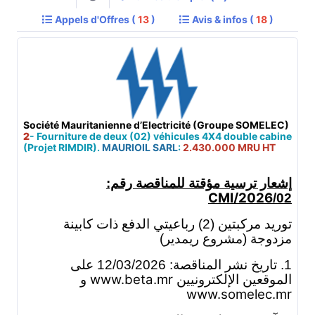
Appels d'Offres (
13
)
Avis & infos (
18
)
Société Mauritanienne d’Electricité (Groupe SOMELEC)
2
- Fourniture de deux (02) véhicules 4X4 double cabine
(Projet RIMDIR).
MAURIOIL SARL
:
2.430.000 MRU HT
إشعار ترسية مؤقتة للمناقصة رقم:
CMI/2026
02/
توريد مركبتين (2) رباعيتي الدفع ذات كابينة
مزدوجة (مشروع ريمدير)
1. تاريخ نشر المناقصة: 12/03/2026 على
www.beta.mr
الموقعين الإلكترونيين
و
www.somelec.mr