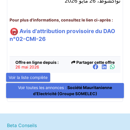
نواكشوط، 26 مايو 2026
Pour plus d'informations, consultez le lien ci-après :
Avis d'attribution provisoire du DAO
n°02-CMI-26
Offre en ligne depuis :
Partager cette offre
26 mai 2026
Voir la liste complète
Voir toutes les annonces :
Société Mauritanienne
d’Electricité (Groupe SOMELEC)
Beta Conseils