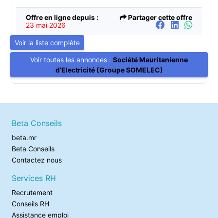
Offre en ligne depuis :
Partager cette offre
23 mai 2026
Voir la liste complète
Voir toutes les annonces :
Société Mauritanienne
d’Electricité (Groupe SOMELEC)
Beta Conseils
beta.mr
Beta Conseils
Contactez nous
Services RH
Recrutement
Conseils RH
Assistance emploi