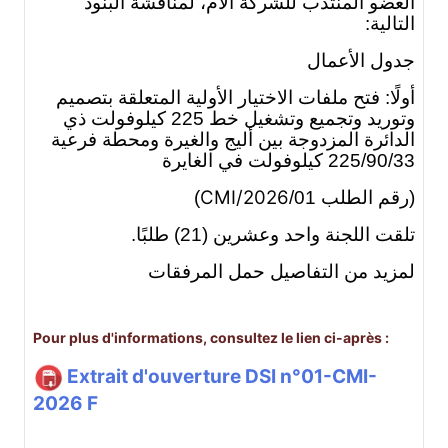
العضو المنتدب للشركة الأم، لمناقشة البنود
التالية:
جدول الأعمال
أولًا: فتح ملفات الاختيار الأولية المتعلقة بتصميم
وتوريد وتجميع وتشغيل خط 225 كيلوفولت ذي
الدائرة المزدوجة بين أليج والغيرة ومحطة فرعية
225/90/33 كيلوفولت في الغايرة
CMI/2026
)
(رقم الطلب 01/
تلقت اللجنة واحد وعشرين (21) طلبًا.
لمزيد من التفاصيل حمل المرفقات
Pour plus d'informations, consultez le lien ci-après :
Extrait d'ouverture DSI n°01-CMI-
2026 F