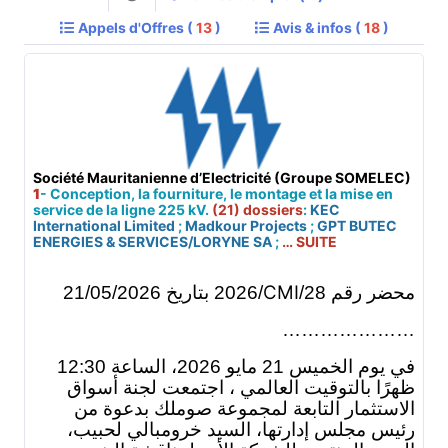
Appels d'Offres (
13
)
Avis & infos (
18
)
Société Mauritanienne d’Electricité (Groupe SOMELEC)
1
- Conception, la fourniture, le montage et la mise en
service de la ligne 225 kV.
(21) dossiers
:
KEC
International Limited
;
Madkour Projects
;
GPT BUTEC
ENERGIES & SERVICES/LORYNE SA
;
… SUITE
CMI
محضر رقم 28/
/2026 بتاريخ 21/05/2026
…………………
في يوم الخميس 21 مايو 2026، الساعة 12:30
ظهرًا بالتوقيت العالمي ، اجتمعت لجنة أسواق
الاستثمار التابعة لمجموعة
صوملك
بدعوة من
رئيس مجلس إدارتها، السيد خرومبالي لحبيب،