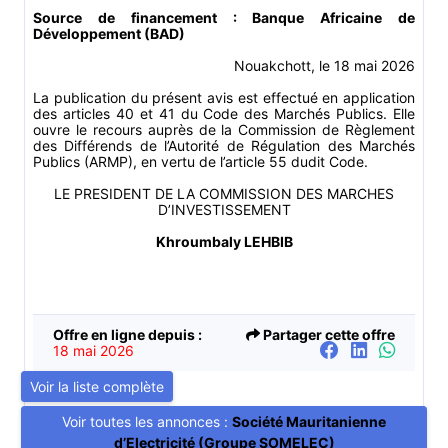
Source de financement : Banque Africaine de
Développement (BAD)
Nouakchott, le 18 mai 2026
La publication du présent avis est effectué en application
des articles 40 et 41 du Code des Marchés Publics. Elle
ouvre le recours auprès de la Commission de Règlement
des Différends de l’Autorité de Régulation des Marchés
Publics (ARMP), en vertu de l’article 55 dudit Code.
LE PRESIDENT DE LA COMMISSION DES MARCHES
D’INVESTISSEMENT
Khroumbaly LEHBIB
Offre en ligne depuis :
Partager cette offre
18 mai 2026
Voir la liste complète
Voir toutes les annonces :
Société Mauritanienne
d’Electricité (Groupe SOMELEC)